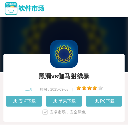
黑洞vs伽马射线暴
工具
|
时间：2025-09-08
|
安卓下载
苹果下载
PC下载
安卓市场，安全绿色