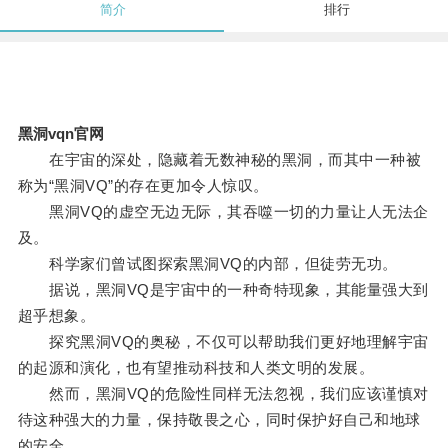
简介
排行
黑洞vqn官网
在宇宙的深处，隐藏着无数神秘的黑洞，而其中一种被
称为“黑洞VQ”的存在更加令人惊叹。
黑洞VQ的虚空无边无际，其吞噬一切的力量让人无法企
及。
科学家们曾试图探索黑洞VQ的内部，但徒劳无功。
据说，黑洞VQ是宇宙中的一种奇特现象，其能量强大到
超乎想象。
探究黑洞VQ的奥秘，不仅可以帮助我们更好地理解宇宙
的起源和演化，也有望推动科技和人类文明的发展。
然而，黑洞VQ的危险性同样无法忽视，我们应该谨慎对
待这种强大的力量，保持敬畏之心，同时保护好自己和地球
的安全。