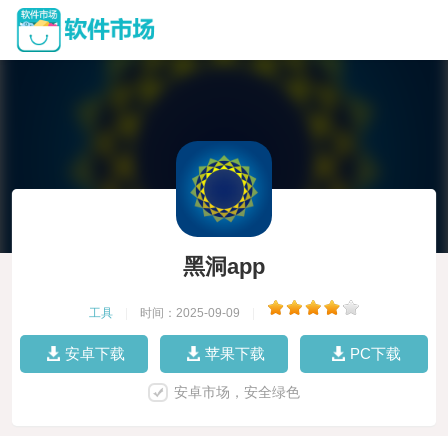
黑洞app
工具
|
时间：2025-09-09
|
安卓下载
苹果下载
PC下载
安卓市场，安全绿色