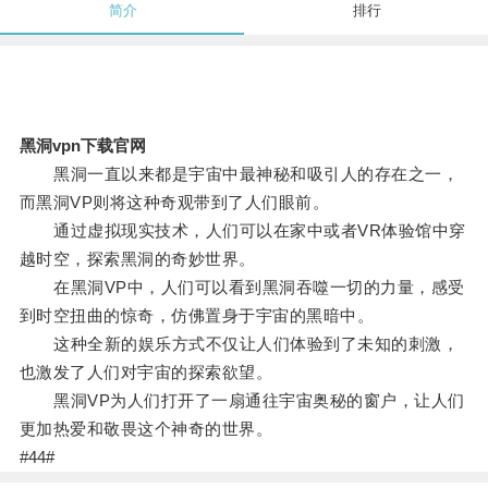
简介
排行
黑洞vpn下载官网
黑洞一直以来都是宇宙中最神秘和吸引人的存在之一，
而黑洞VP则将这种奇观带到了人们眼前。
通过虚拟现实技术，人们可以在家中或者VR体验馆中穿
越时空，探索黑洞的奇妙世界。
在黑洞VP中，人们可以看到黑洞吞噬一切的力量，感受
到时空扭曲的惊奇，仿佛置身于宇宙的黑暗中。
这种全新的娱乐方式不仅让人们体验到了未知的刺激，
也激发了人们对宇宙的探索欲望。
黑洞VP为人们打开了一扇通往宇宙奥秘的窗户，让人们
更加热爱和敬畏这个神奇的世界。
#44#