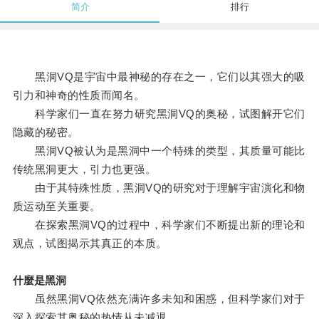
简介
排行
黑洞VQ是宇宙中最神秘的存在之一，它们以其强大的吸
引力和神奇的性质而闻名。
科学家们一直在努力研究黑洞VQ的奥秘，试图解开它们
隐藏的秘密。
黑洞VQ被认为是黑洞中一个特殊的类型，其质量可能比
传统黑洞更大，引力也更强。
由于其特殊性质，黑洞VQ的研究对于理解宇宙演化和物
质运动至关重要。
在探索黑洞VQ的过程中，科学家们不断提出新的理论和
观点，试图揭示其真正的本质。
什麼是黑洞
虽然黑洞VQ依然充满许多未知和困惑，但科学家们对于
深入探索其奥秘的热情从未减退。