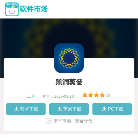
黑洞蒸發
工具
|
时间：2025-09-10
|
安卓下载
苹果下载
PC下载
安卓市场，安全绿色