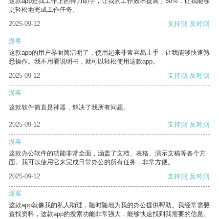
这款app是我工作上的得力助手，让我的工作效率提高了50%，让我能够
更轻松地完成工作任务。
2025-09-12
支持
[0]
反对
[0]
游客
这款app的用户界面简洁明了，使用起来非常容易上手，让我能够快速熟
悉操作。我不用看说明书，就可以轻松使用这款app。
2025-09-12
支持
[0]
反对
[0]
游客
这款软件简直是神器，解决了我所有问题。
2025-09-12
支持
[0]
反对
[0]
游客
这款办公软件的功能非常全面，涵盖了文档、表格、演示文稿等各个方
面。我可以使用它来完成日常办公的所有任务，非常方便。
2025-09-12
支持
[0]
反对
[0]
游客
这款app就像我的私人助理，随时随地为我的办公提供帮助。我经常需要
查找资料，这款app的搜索功能非常强大，能够快速找到我需要的信息。