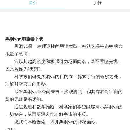
简介
排行
黑洞vqn加速器下载
黑洞vq是一种理论性的黑洞类型，被认为是宇宙中的虚
拟量子黑洞。
它以其超高密度和极强引力场而闻名，甚至吞噬光线，
因此被称为“黑洞”。
科学家们研究黑洞vq的目的在于探索宇宙的奇妙之处，
理解时空弯曲的奥秘。
尽管黑洞vq至今尚未被直接观测到，但其存在对宇宙的
影响无疑是深远的。
通过观测和数学推断，科学家们希望能够揭示黑洞vq的
一切秘密，从而更深入地了解宇宙的本质。
愿我们不断探索，揭开黑洞vq的神秘面纱。
#44#