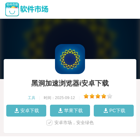
黑洞加速浏览器i安卓下载
工具
|
时间：2025-09-12
|
安卓下载
苹果下载
PC下载
安卓市场，安全绿色