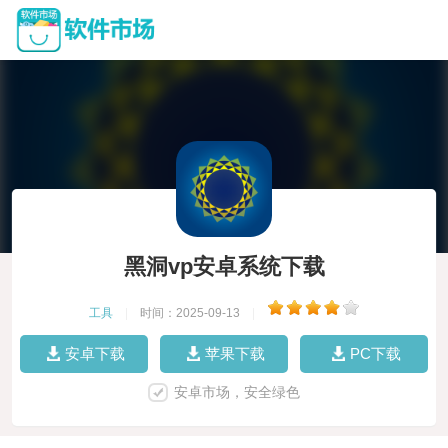
黑洞vp安卓系统下载
工具
|
时间：2025-09-13
|
安卓下载
苹果下载
PC下载
安卓市场，安全绿色