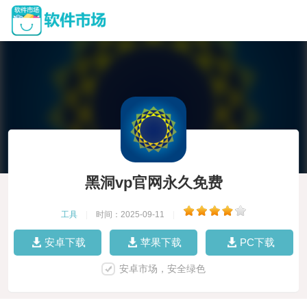
黑洞vp官网永久免费
工具
|
时间：2025-09-11
|
安卓下载
苹果下载
PC下载
安卓市场，安全绿色