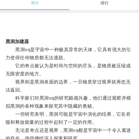
简介
排行
黑洞加建器
黑洞vq是宇宙中一种极其异常的天体，它具有强大的引
力使得任何物质都无法逃脱。
它的奇点被认为是时间与空间的尽头，是物质被压缩成
无限密度的地方。
视界则是黑洞表面的边界，一旦物质穿过视界就再也无
法返回。
科学家们对黑洞vq的研究颇感兴趣，他们通过观察并模
拟黑洞的各种现象来探究其中隐藏的奥秘。
一些研究表明，黑洞可能是宇宙中演化的结果，它在吞
噬和释放能量的过程中起到了一定的作用。
无论是奇点还是视界，黑洞vq都是宇宙中一个令人着迷
的存在，值得继续深入探索和研究。