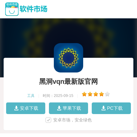
黑洞vqn最新版官网
工具
|
时间：2025-09-15
|
安卓下载
苹果下载
PC下载
安卓市场，安全绿色