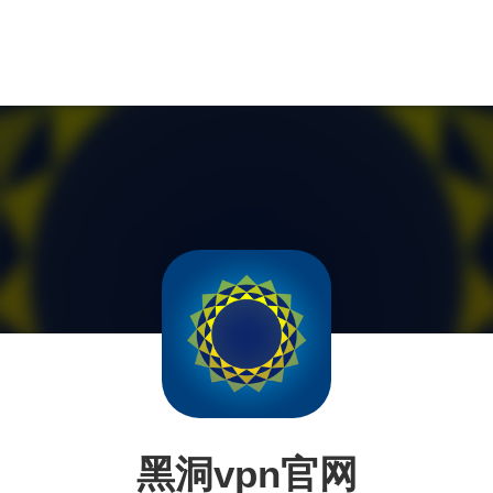
黑洞vpn官网