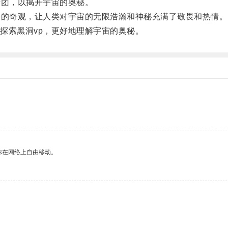
团，以揭开宇宙的奥秘。
的奇观，让人类对宇宙的无限浩瀚和神秘充满了敬畏和热情。
索黑洞vp，更好地理解宇宙的奥秘。
你在网络上自由移动。