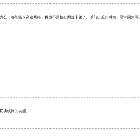
作办公，都能畅享高速网络，再也不用担心网速卡顿了。以前出差的时候，经常因为网
动切换线路的功能。