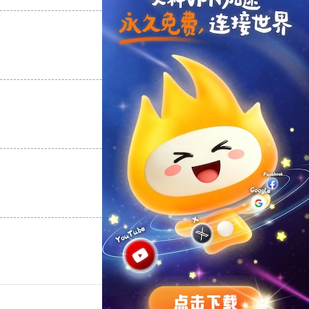
支持
[0]
反对
[0]
支持
[0]
反对
[0]
支持
[0]
反对
[0]