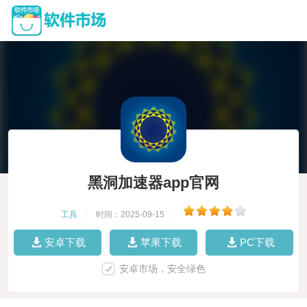
黑洞加速器app官网
工具
|
时间：2025-09-15
|
安卓下载
苹果下载
PC下载
安卓市场，安全绿色