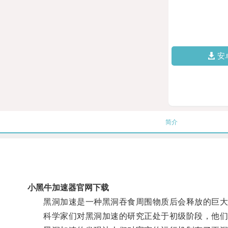
安
简介
小黑牛加速器官网下载
黑洞加速是一种黑洞吞食周围物质后会释放的巨大能
科学家们对黑洞加速的研究正处于初级阶段，他们希