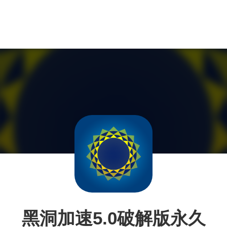
黑洞加速5.0破解版永久