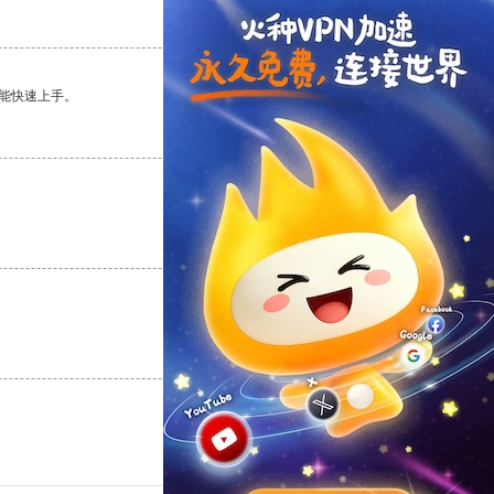
支持
[0]
反对
[0]
能快速上手。
支持
[0]
反对
[0]
支持
[0]
反对
[0]
支持
[0]
反对
[0]