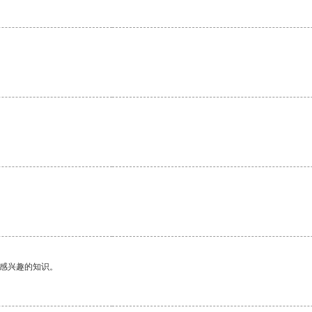
。
己感兴趣的知识。