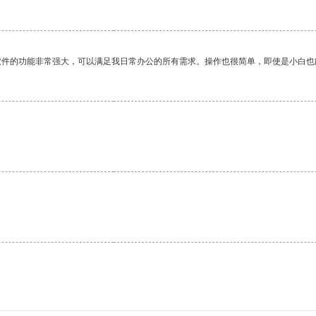
软件的功能非常强大，可以满足我日常办公的所有需求。操作也很简单，即使是小白也