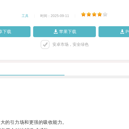
工具
|
时间：2025-09-11
|
卓下载
苹果下载
安卓市场，安全绿色
大的引力场和更强的吸收能力。