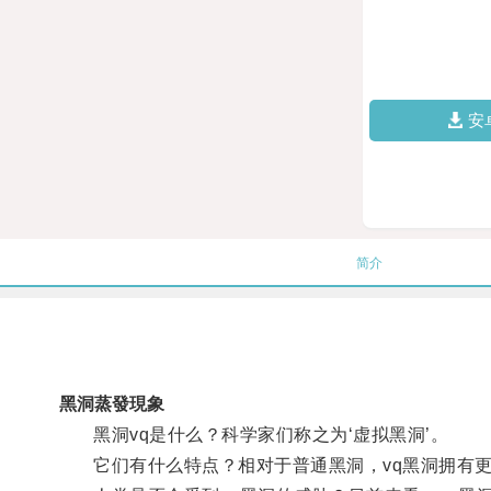
安
简介
黑洞蒸發現象
黑洞vq是什么？科学家们称之为‘虚拟黑洞’。
它们有什么特点？相对于普通黑洞，vq黑洞拥有更