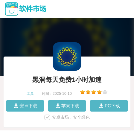
黑洞每天免费1小时加速
工具
|
时间：2025-10-10
|
安卓下载
苹果下载
PC下载
安卓市场，安全绿色