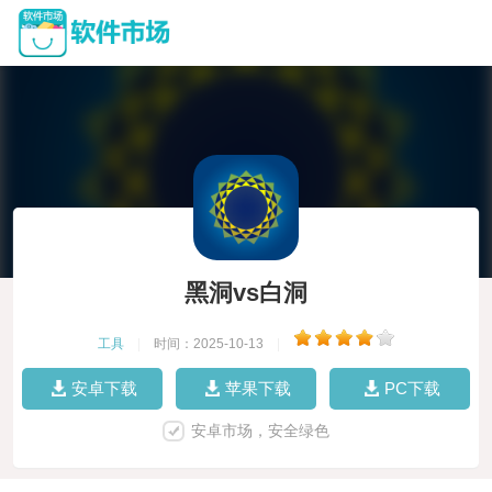
黑洞vs白洞
工具
|
时间：2025-10-13
|
安卓下载
苹果下载
PC下载
安卓市场，安全绿色