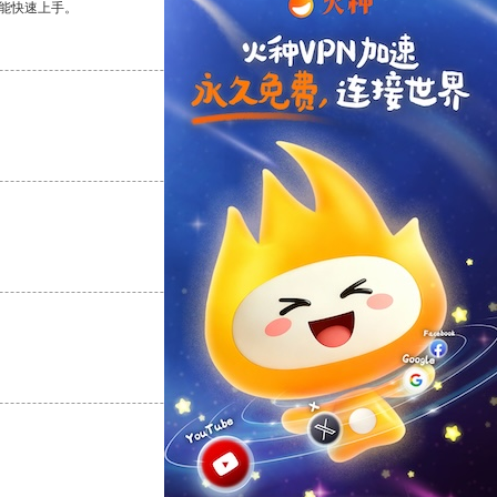
能快速上手。
支持
[0]
反对
[0]
支持
[0]
反对
[0]
支持
[0]
反对
[0]
支持
[0]
反对
[0]