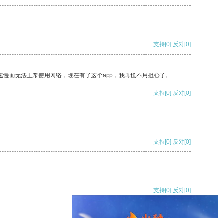
支持
[0]
反对
[0]
速慢而无法正常使用网络，现在有了这个app，我再也不用担心了。
支持
[0]
反对
[0]
支持
[0]
反对
[0]
支持
[0]
反对
[0]