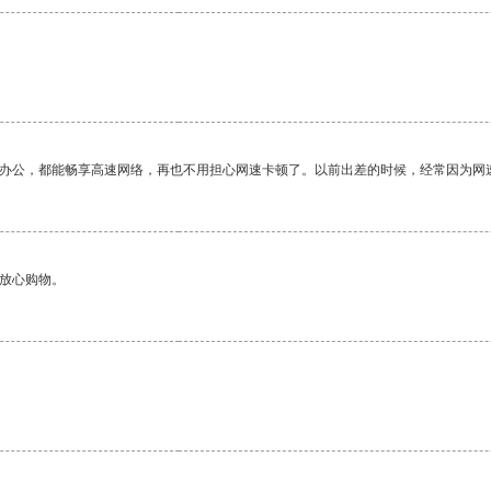
作办公，都能畅享高速网络，再也不用担心网速卡顿了。以前出差的时候，经常因为网
够放心购物。