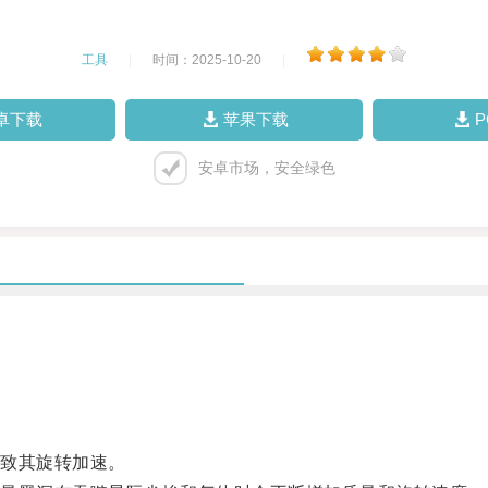
工具
|
时间：2025-10-20
|
卓下载
苹果下载
安卓市场，安全绿色
致其旋转加速。