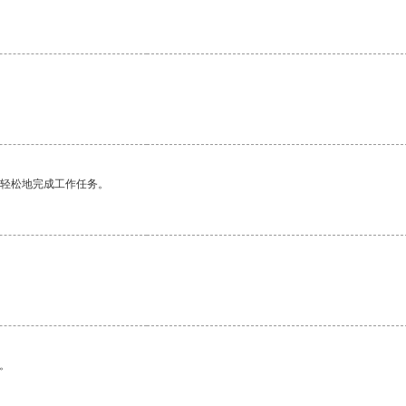
。
更轻松地完成工作任务。
。