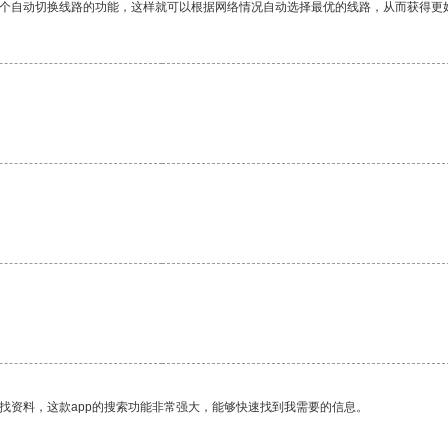
一个自动切换线路的功能，这样就可以根据网络情况自动选择最优的线路，从而获得更
找资料，这款app的搜索功能非常强大，能够快速找到我需要的信息。