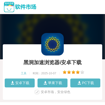
黑洞加速浏览器i安卓下载
工具
|
时间：2025-10-07
|
安卓下载
苹果下载
PC下载
安卓市场，安全绿色