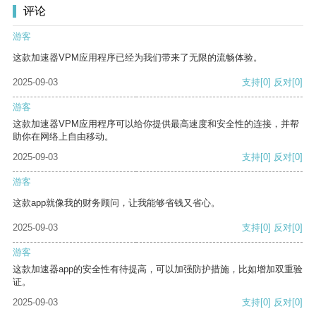
评论
游客
这款加速器VPM应用程序已经为我们带来了无限的流畅体验。
2025-09-03
支持
[0]
反对
[0]
游客
这款加速器VPM应用程序可以给你提供最高速度和安全性的连接，并帮
助你在网络上自由移动。
2025-09-03
支持
[0]
反对
[0]
游客
这款app就像我的财务顾问，让我能够省钱又省心。
2025-09-03
支持
[0]
反对
[0]
游客
这款加速器app的安全性有待提高，可以加强防护措施，比如增加双重验
证。
2025-09-03
支持
[0]
反对
[0]