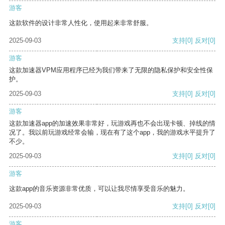
游客
这款软件的设计非常人性化，使用起来非常舒服。
2025-09-03
支持
[0]
反对
[0]
游客
这款加速器VPM应用程序已经为我们带来了无限的隐私保护和安全性保
护。
2025-09-03
支持
[0]
反对
[0]
游客
这款加速器app的加速效果非常好，玩游戏再也不会出现卡顿、掉线的情
况了。我以前玩游戏经常会输，现在有了这个app，我的游戏水平提升了
不少。
2025-09-03
支持
[0]
反对
[0]
游客
这款app的音乐资源非常优质，可以让我尽情享受音乐的魅力。
2025-09-03
支持
[0]
反对
[0]
游客