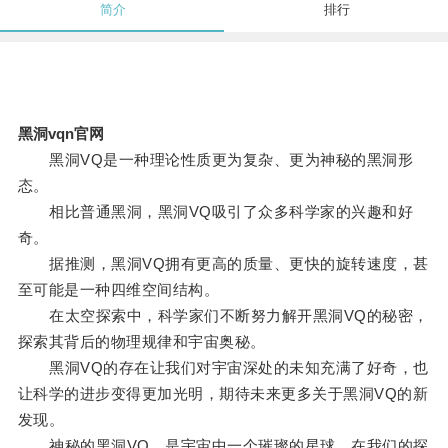
简介
排行
黑洞vqn官网
黑洞VQ是一种理论性质更为复杂、更为神秘的黑洞形
态。
相比普通黑洞，黑洞VQ吸引了众多科学家的兴趣和好
奇。
据推测，黑洞VQ拥有更高的质量、更快的旋转速度，甚
至可能是一种四维空间结构。
在太空探索中，科学家们不断努力解开黑洞VQ的秘密，
探索其背后的物理规律和宇宙奥秘。
黑洞VQ的存在让我们对宇宙深处的未知充满了好奇，也
让科学的进步变得更加光明，期待未来更多关于黑洞VQ的新
发现。
神秘的黑洞VQ，是宇宙中一个璀璨的星球，在我们的探