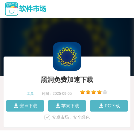
黑洞免费加速下载
工具
|
时间：2025-09-05
|
安卓下载
苹果下载
PC下载
安卓市场，安全绿色