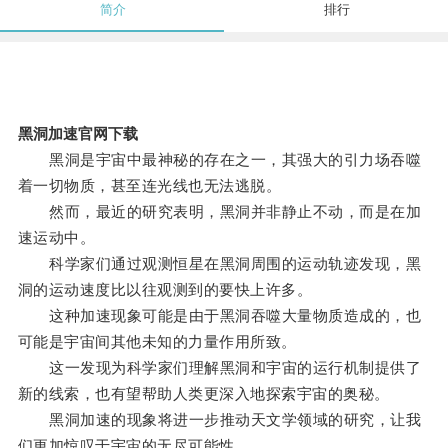
简介
排行
黑洞加速官网下载
黑洞是宇宙中最神秘的存在之一，其强大的引力场吞噬
着一切物质，甚至连光线也无法逃脱。
然而，最近的研究表明，黑洞并非静止不动，而是在加
速运动中。
科学家们通过观测恒星在黑洞周围的运动轨迹发现，黑
洞的运动速度比以往观测到的要快上许多。
这种加速现象可能是由于黑洞吞噬大量物质造成的，也
可能是宇宙间其他未知的力量作用所致。
这一发现为科学家们理解黑洞和宇宙的运行机制提供了
新的线索，也有望帮助人类更深入地探索宇宙的奥秘。
黑洞加速的现象将进一步推动天文学领域的研究，让我
们更加惊叹于宇宙的无尽可能性。