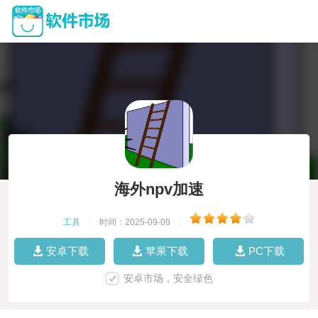
海外npv加速
工具
|
时间：2025-09-09
|
安卓下载
苹果下载
PC下载
安卓市场，安全绿色