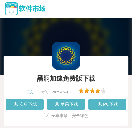
黑洞加速免费版下载
工具
|
时间：2025-09-10
|
安卓下载
苹果下载
PC下载
安卓市场，安全绿色