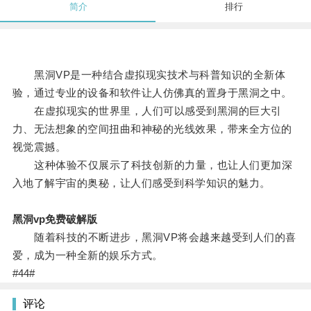
简介
排行
黑洞VP是一种结合虚拟现实技术与科普知识的全新体
验，通过专业的设备和软件让人仿佛真的置身于黑洞之中。
在虚拟现实的世界里，人们可以感受到黑洞的巨大引
力、无法想象的空间扭曲和神秘的光线效果，带来全方位的
视觉震撼。
这种体验不仅展示了科技创新的力量，也让人们更加深
入地了解宇宙的奥秘，让人们感受到科学知识的魅力。
黑洞vp免费破解版
随着科技的不断进步，黑洞VP将会越来越受到人们的喜
爱，成为一种全新的娱乐方式。
#44#
评论