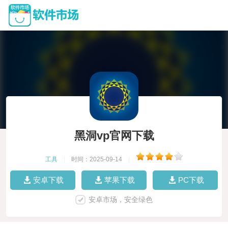
黑洞vp官网下载
工具
|
时间：2025-09-14
|
安卓下载
苹果下载
PC下载
安卓市场，安全绿色