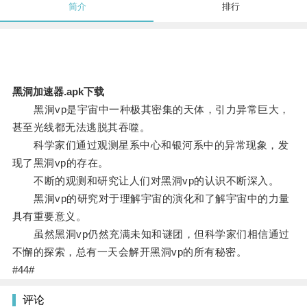
简介
排行
黑洞加速器.apk下载
黑洞vp是宇宙中一种极其密集的天体，引力异常巨大，
甚至光线都无法逃脱其吞噬。
科学家们通过观测星系中心和银河系中的异常现象，发
现了黑洞vp的存在。
不断的观测和研究让人们对黑洞vp的认识不断深入。
黑洞vp的研究对于理解宇宙的演化和了解宇宙中的力量
具有重要意义。
虽然黑洞vp仍然充满未知和谜团，但科学家们相信通过
不懈的探索，总有一天会解开黑洞vp的所有秘密。
#44#
评论