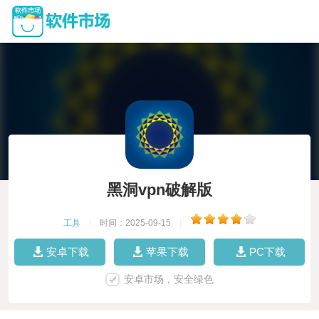
黑洞vpn破解版
工具
|
时间：2025-09-15
|
安卓下载
苹果下载
PC下载
安卓市场，安全绿色