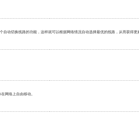
一个自动切换线路的功能，这样就可以根据网络情况自动选择最优的线路，从而获得更
你在网络上自由移动。