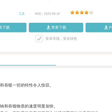
工具
|
时间：2025-09-16
|
卓下载
苹果下载
安卓市场，安全绿色
和吞噬一切的特性令人惊叹。
纳和吞噬物质的速度明显加快。