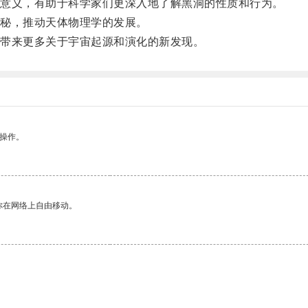
意义，有助于科学家们更深入地了解黑洞的性质和行为。
秘，推动天体物理学的发展。
带来更多关于宇宙起源和演化的新发现。
悉操作。
你在网络上自由移动。
。