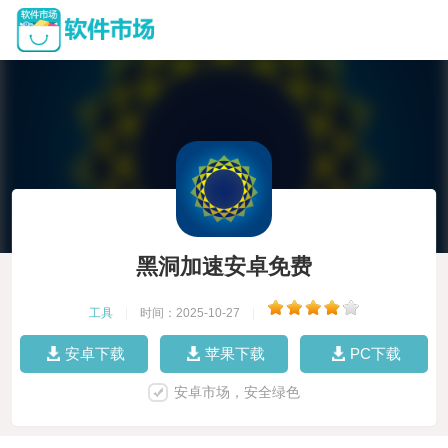
黑洞加速安卓免费
工具
|
时间：2025-10-27
|
安卓下载
苹果下载
PC下载
安卓市场，安全绿色