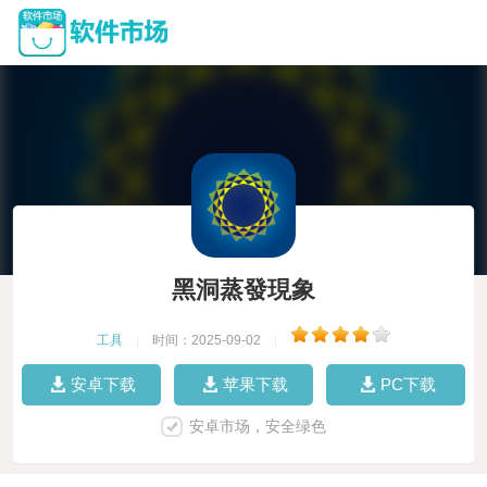
黑洞蒸發現象
工具
|
时间：2025-09-02
|
安卓下载
苹果下载
PC下载
安卓市场，安全绿色