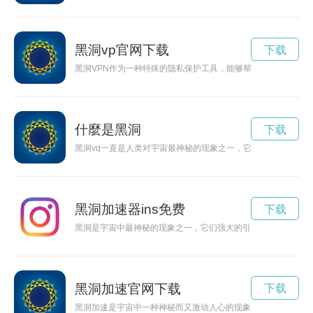
黑洞vp官网下载
下载
黑洞VPN作为一种特殊的隐私保护工具，能够帮助用户匿名上网
什麼是黑洞
下载
黑洞vq一直是人类对宇宙最神秘的现象之一，它的存在给人类带
黑洞加速器ins免费
下载
黑洞是宇宙中最神秘的现象之一，它们强大的引力场可以吞噬一
黑洞加速官网下载
下载
黑洞加速是宇宙中一种神秘而又激动人心的现象，它代表了引力