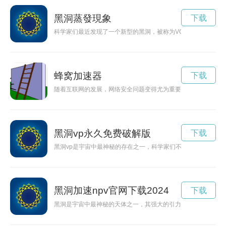
黑洞蒸發現象
下载
科学家们最近发现了一个新型的黑洞，被称为VQ黑洞。这种黑
蜂窝加速器
下载
随着互联网的发展，网络安全问题变得尤为重要。黑洞vpn作
黑洞vp永久免费破解版
下载
黑洞vp是宇宙中最神秘的存在之一，科学家们不断探索黑洞vp
黑洞加速npv官网下载2024
下载
黑洞是宇宙中最神秘的天体之一，其强大的引力场可以加速相邻