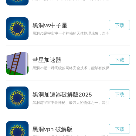
黑洞vs中子星
下载
黑洞vq是宇宙中一个神秘的天体物理现象，迄今为止仍然是科学
彗星加速器
下载
黑洞vp是一种高级的网络安全技术，能够有效保护用户的隐私信
黑洞加速器破解版2025
下载
黑洞是宇宙中最神秘、最强大的物体之一，其引力极强，甚至连
黑洞vpn 破解版
下载