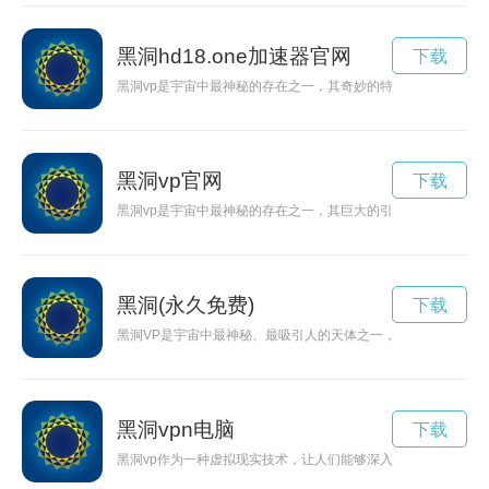
黑洞hd18.one加速器官网
下载
黑洞vp是宇宙中最神秘的存在之一，其奇妙的特性让人类科学家
黑洞vp官网
下载
黑洞vp是宇宙中最神秘的存在之一，其巨大的引力场和黑洞事件
黑洞(永久免费)
下载
黑洞VP是宇宙中最神秘、最吸引人的天体之一，其强大的引力场
黑洞vpn电脑
下载
黑洞vp作为一种虚拟现实技术，让人们能够深入探索宇宙奇观中