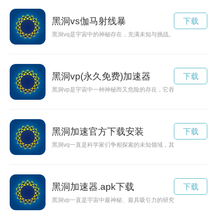
黑洞vs伽马射线暴
下载
黑洞vq是宇宙中的神秘存在，充满未知与挑战。本文将带领读
黑洞vp(永久免费)加速器
下载
黑洞vp是宇宙中一种神秘而又危险的存在，它吞噬一切，包括光
黑洞加速官方下载安装
下载
黑洞vq一直是科学家们争相探索的未知领域，其中蕴含着宇宙的
黑洞加速器.apk下载
下载
黑洞vp一直是宇宙中最神秘、最具吸引力的研究课题之一。本文